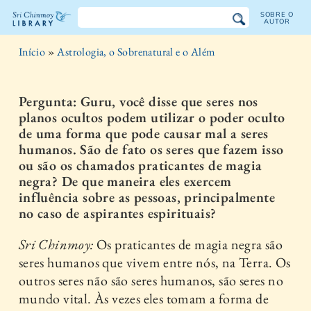
SOBRE O
AUTOR
Biblioteca
Início
»
Astrologia, o Sobrenatural e o Além
Sri
Chinmoy
Pergunta: Guru, você disse que seres nos
planos ocultos podem utilizar o poder oculto
de uma forma que pode causar mal a seres
humanos. São de fato os seres que fazem isso
ou são os chamados praticantes de magia
negra? De que maneira eles exercem
influência sobre as pessoas, principalmente
no caso de aspirantes espirituais?
Sri Chinmoy:
Os praticantes de magia negra são
seres humanos que vivem entre nós, na Terra. Os
outros seres não são seres humanos, são seres no
mundo vital. Às vezes eles tomam a forma de