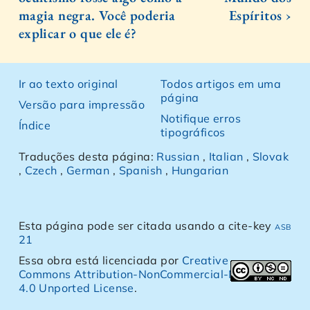
magia negra. Você poderia
Espíritos ›
explicar o que ele é?
Ir ao texto original
Todos artigos em uma
página
Versão para impressão
Notifique erros
Índice
tipográficos
Traduções desta página:
Russian
,
Italian
,
Slovak
,
Czech
,
German
,
Spanish
,
Hungarian
Esta página pode ser citada usando a cite-key
asb
21
Essa obra está licenciada por
Creative
Commons Attribution-NonCommercial-NoDerivs
4.0 Unported License
.