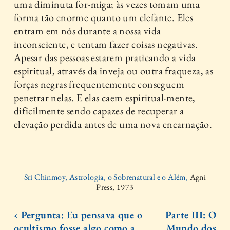
uma diminuta for-miga; às vezes tomam uma
forma tão enorme quanto um elefante. Eles
entram em nós durante a nossa vida
inconsciente, e tentam fazer coisas negativas.
Apesar das pessoas estarem praticando a vida
espiritual, através da inveja ou outra fraqueza, as
forças negras frequentemente conseguem
penetrar nelas. E elas caem espiritual-mente,
dificilmente sendo capazes de recuperar a
elevação perdida antes de uma nova encarnação.
Sri Chinmoy, Astrologia, o Sobrenatural e o Além,
Agni
Press, 1973
‹ Pergunta: Eu pensava que o
Parte III: O
ocultismo fosse algo como a
Mundo dos